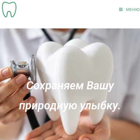
МЕНЮ
Сохраняем Вашу
природную улыбку.