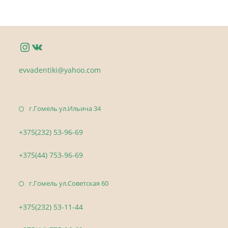
evvadentiki@yahoo.com
г.Гомель ул.Ильича 34
+375(232) 53-96-69
+375(44) 753-96-69
г.Гомель ул.Советская 60
+375(232) 53-11-44